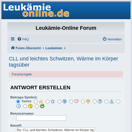
Leukämie-Online Forum
FAQ
Anmelden
Foren-Übersicht
Leukämien
CLL und leichtes Schwitzen, Wärme im Körper
tagsüber
Forumsregeln
ANTWORT ERSTELLEN
Beitrags-Symbol:
Keines
Benutzername:
Betreff: