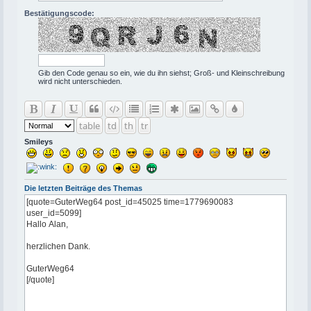
Bestätigungscode:
Gib den Code genau so ein, wie du ihn siehst; Groß- und Kleinschreibung
wird nicht unterschieden.
table
td
th
tr
Smileys
Die letzten Beiträge des Themas