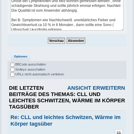
Optionen
BBCode ausschalten
Smileys ausschalten
URLs nicht automatisch verlinken
DIE LETZTEN
ANSICHT ERWEITERN
BEITRÄGE DES THEMAS: CLL UND
LEICHTES SCHWITZEN, WÄRME IM KÖRPER
TAGSÜBER
Re: CLL und leichtes Schwitzen, Wärme im
Körper tagsüber