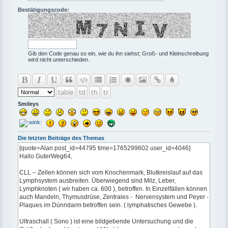
Bestätigungscode:
Gib den Code genau so ein, wie du ihn siehst; Groß- und Kleinschreibung
wird nicht unterschieden.
table
td
th
tr
Smileys
Die letzten Beiträge des Themas