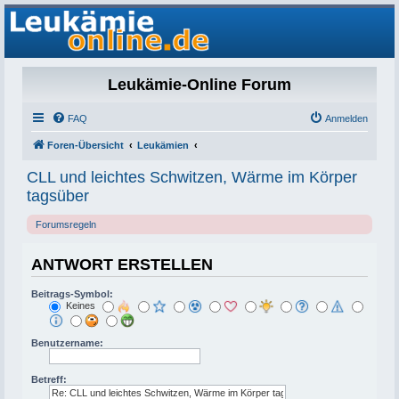
Leukämie-Online Forum
FAQ
Anmelden
Foren-Übersicht
Leukämien
CLL und leichtes Schwitzen, Wärme im Körper
tagsüber
Forumsregeln
ANTWORT ERSTELLEN
Beitrags-Symbol:
Keines
Benutzername:
Betreff: