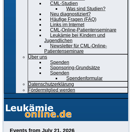
CML-Studien
Was sind Studien?
Neu diagnostiziert?
Häufige Fragen (FAQ)
Links im Internet
CML-Online-Patientenseminare
Leukämie bei Kindern und
Jugendlichen
Newsletter für CML-Online-
Patientenseminare
Über uns
Spenden
Sponsoring-Grundsätze
Spenden
Spendenformular
Datenschutzerklärung
Fördermitglied werden
Events from July 21, 2026