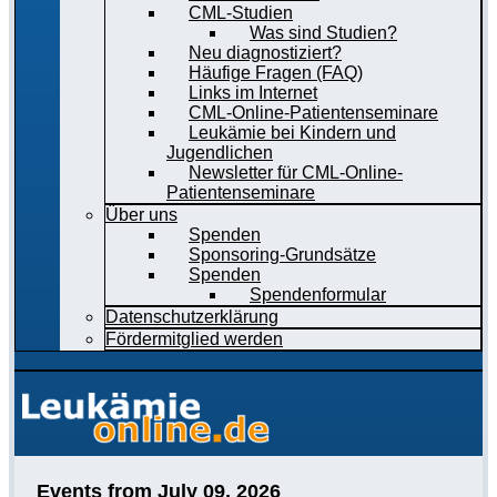
CML-Studien
Was sind Studien?
Neu diagnostiziert?
Häufige Fragen (FAQ)
Links im Internet
CML-Online-Patientenseminare
Leukämie bei Kindern und
Jugendlichen
Newsletter für CML-Online-
Patientenseminare
Über uns
Spenden
Sponsoring-Grundsätze
Spenden
Spendenformular
Datenschutzerklärung
Fördermitglied werden
Events from July 09, 2026