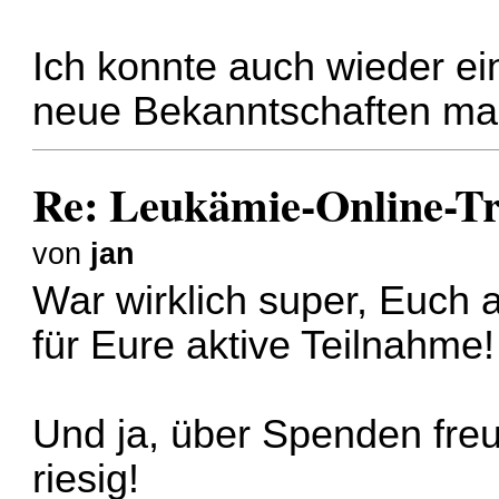
Ich konnte auch wieder e
neue Bekanntschaften ma
Re: Leukämie-Online-Tr
von
jan
War wirklich super, Euch 
für Eure aktive Teilnahme!
Und ja, über Spenden freut
riesig!