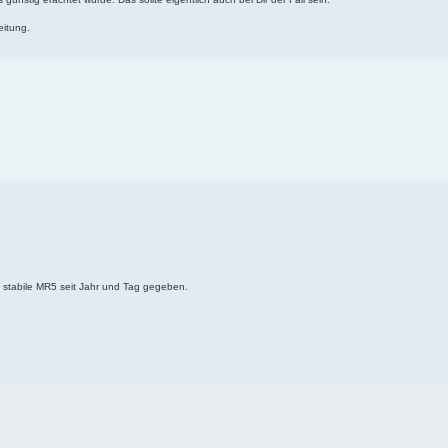
eitung.
, stabile MR5 seit Jahr und Tag gegeben.