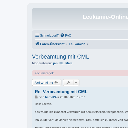
Leukämie-Onlin
Schnellzugriff
FAQ
Foren-Übersicht
Leukämien
Verbeamtung mit CML
Moderatoren:
jan
,
NL
,
Marc
Forumsregeln
Antworten
Re: Verbeamtung mit CML
B
von
bernd24
»
26.06.2026, 12:27
e
i
Hallo Stefan,
t
r
das würde ich zunächst vertraulich mit dem Betriebsrat besprechen. V
a
g
Ich wurde vor ~35 Jahren verbeamtet. CML hatte ich zu dieser Zeit zwa
Meine Verbeamtung hat geklappt, da die gesundheitliche Prognose als gü