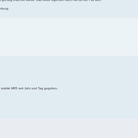
eitung.
, stabile MR5 seit Jahr und Tag gegeben.