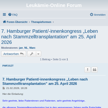
Leukämie-Online Forum
FAQ
Anmelden
Foren-Übersicht
Therapieformen
7. Hamburger Patient/-innenkongress „Leben
nach Stammzelltransplantation“ am 25. April
2026
Moderatoren:
jan
,
NL
,
Marc
Antworten
1 Beitrag • Seite
1
von
1
PMF2SZT
7. Hamburger Patient/-innenkongress „Leben nach
Stammzelltransplantation“ am 25. April 2026
B
21.02.2026, 18:26
e
i
Hier die Einladung:
t
r
Sehr geehrte, liebe Patientinnen und Patienten, sehr geehrte Angehörige,
a
g
die allogene Stammzelltransplantation hat in den vergangenen Jahren große Fortschritte