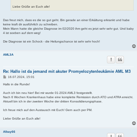
Liebe Grüße an Euch alle!
Das freut mich, dass es die so gut geht. Bin gerade an einer Erkältung erkrankt und habe
keine kraft dir ausführlich zu schreiben.
Mein Mann hatte die gleiche Diagnose im 02/2020 ihm geht es jetzt sehr sehr gut. Und baby
4 ist soeben auf dem weg!
Die Diagnose ist ein Schock - die Heilungschance ist sehr sehr hoch!
AML3A
Re: Hallo ist da jemand mit akuter Promyelozytenleukämie AML M3
B
16.07.2024, 15:01
e
i
Hallo in die Runde!
t
r
Auch ich bin neu hier! Bei mir wurde 01-2024 AML3 festgestellt.
a
Nach 6 Wochen Krankenhaus habe eine komplette Remission durch ATO und ATRA erreicht.
g
Aktuell bin ich in der zweiten Woche der dritten Konsolidierungsphase.
Ich freue mich auf den Austausch mit Euch! Gern auch per PM.
Liebe Grüße an Euch alle!
Albay66