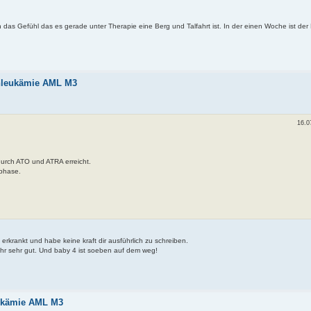
 das Gefühl das es gerade unter Therapie eine Berg und Talfahrt ist. In der einen Woche ist der
enleukämie AML M3
16.0
rch ATO und ATRA erreicht.
sphase.
 erkrankt und habe keine kraft dir ausführlich zu schreiben.
ehr sehr gut. Und baby 4 ist soeben auf dem weg!
eukämie AML M3