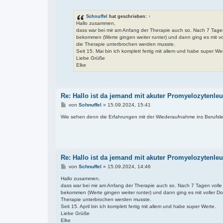
e
i
t
Schnuffel
hat geschrieben:
↑
r
Hallo zusammen,
a
dass war bei mir am Anfang der Therapie auch so. Nach 7 Tagen 
g
bekommen (Werte gingen weiter runter) und dann ging es mit vol
die Therapie unterbrochen werden musste.
Seit 15. Mai bin ich komplett fertig mit allem und habe super We
Liebe Grüße
Elke
Re: Hallo ist da jemand mit akuter Promyelozytenl
B
von
Schnuffel
»
15.09.2024, 15:41
e
i
Wie sehen denn die Erfahrungen mit der Wiederaufnahme ins Berufsl
t
r
a
g
Re: Hallo ist da jemand mit akuter Promyelozytenl
B
von
Schnuffel
»
15.09.2024, 14:46
e
i
Hallo zusammen,
t
dass war bei mir am Anfang der Therapie auch so. Nach 7 Tagen volle D
r
bekommen (Werte gingen weiter runter) und dann ging es mit voller Do
a
Therapie unterbrochen werden musste.
g
Seit 15. April bin ich komplett fertig mit allem und habe super Werte.
Liebe Grüße
Elke