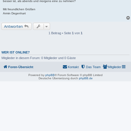
besser ist, als abends und morgens eine zu nehmen?
Mit freundlichen Grüßen
Armin Degenhart
Antworten
1 Beitrag • Seite
1
von
1
WER IST ONLINE?
Mitglieder in diesem Forum: 0 Mitglieder und 0 Gäste
Foren-Übersicht
Kontakt
Das Team
Mitglieder
Powered by
phpBB
® Forum Software © phpBB Limited
Deutsche Übersetzung durch
phpBB.de