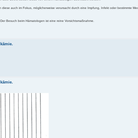
en diese auch im Fokus, möglicherweise verursacht durch eine Impfung, Infekt oder bestimmte Me
. Der Besuch beim Hämatologen ist eine reine Vorsichtsmaßnahme.
ukämie.
ukämie.