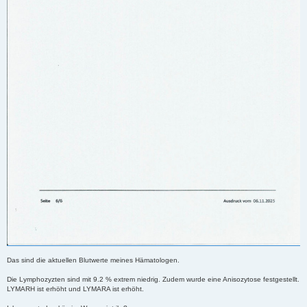
Das sind die aktuellen Blutwerte meines Hämatologen.
Die Lymphozyzten sind mit 9.2 % extrem niedrig. Zudem wurde eine Anisozytose festgestellt.
LYMARH ist erhöht und LYMARA ist erhöht.