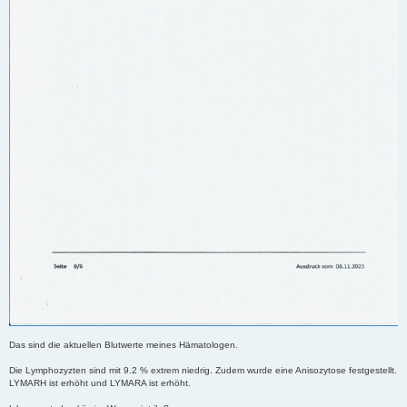
Das sind die aktuellen Blutwerte meines Hämatologen.
Die Lymphozyzten sind mit 9.2 % extrem niedrig. Zudem wurde eine Anisozytose festgestellt.
LYMARH ist erhöht und LYMARA ist erhöht.