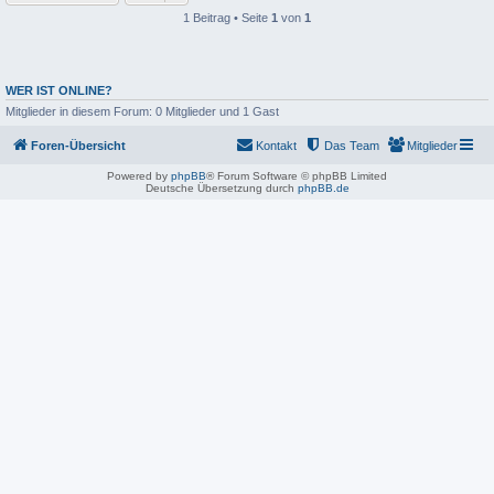
1 Beitrag • Seite
1
von
1
WER IST ONLINE?
Mitglieder in diesem Forum: 0 Mitglieder und 1 Gast
Foren-Übersicht
Kontakt
Das Team
Mitglieder
Powered by
phpBB
® Forum Software © phpBB Limited
Deutsche Übersetzung durch
phpBB.de