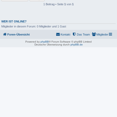
1 Beitrag • Seite
1
von
1
WER IST ONLINE?
Mitglieder in diesem Forum: 0 Mitglieder und 1 Gast
Foren-Übersicht
Kontakt
Das Team
Mitglieder
Powered by
phpBB
® Forum Software © phpBB Limited
Deutsche Übersetzung durch
phpBB.de