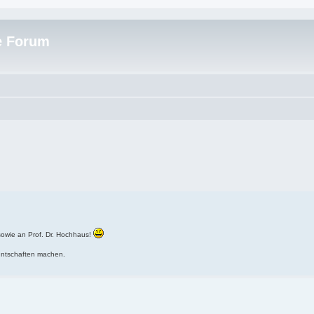
e Forum
sowie an Prof. Dr. Hochhaus!
nntschaften machen.