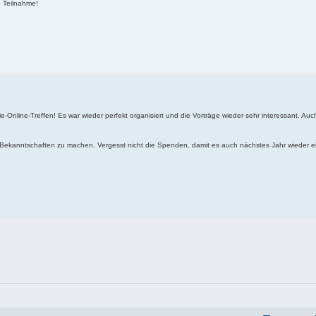
e Teilnahme!
-Online-Treffen! Es war wieder perfekt organisiert und die Vorträge wieder sehr interessant. Au
ekanntschaften zu machen. Vergesst nicht die Spenden, damit es auch nächstes Jahr wieder ei