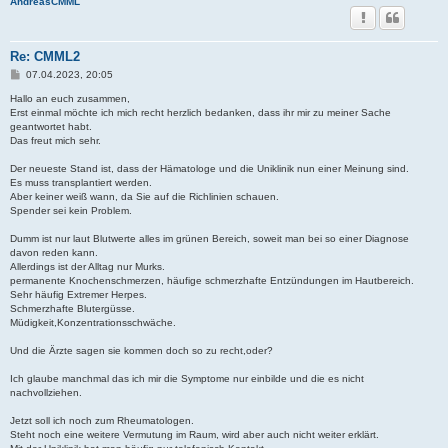
AndreasCMML
Re: CMML2
B
07.04.2023, 20:05
e
i
Hallo an euch zusammen,
t
Erst einmal möchte ich mich recht herzlich bedanken, dass ihr mir zu meiner Sache
r
geantwortet habt.
a
Das freut mich sehr.
g
Der neueste Stand ist, dass der Hämatologe und die Uniklinik nun einer Meinung sind.
Es muss transplantiert werden.
Aber keiner weiß wann, da Sie auf die Richlinien schauen.
Spender sei kein Problem.
Dumm ist nur laut Blutwerte alles im grünen Bereich, soweit man bei so einer Diagnose
davon reden kann.
Allerdings ist der Alltag nur Murks.
permanente Knochenschmerzen, häufige schmerzhafte Entzündungen im Hautbereich.
Sehr häufig Extremer Herpes.
Schmerzhafte Blutergüsse.
Müdigkeit,Konzentrationsschwäche.
Und die Ärzte sagen sie kommen doch so zu recht,oder?
Ich glaube manchmal das ich mir die Symptome nur einbilde und die es nicht
nachvollziehen.
Jetzt soll ich noch zum Rheumatologen.
Steht noch eine weitere Vermutung im Raum, wird aber auch nicht weiter erklärt.