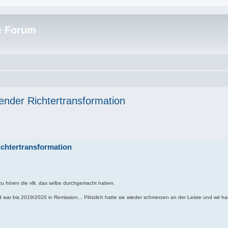
e Forum
ender Richtertransformation
chtertransformation
u hören die vllt. das selbe durchgemacht haben.
war bis 2019/2020 in Remission... Plötzlich hatte sie wieder schmerzen an der Leiste und wir h