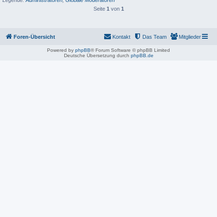
Seite
1
von
1
Foren-Übersicht
Kontakt
Das Team
Mitglieder
Powered by
phpBB
® Forum Software © phpBB Limited
Deutsche Übersetzung durch
phpBB.de