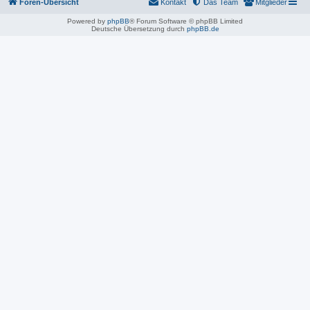
Foren-Übersicht
Kontakt
Das Team
Mitglieder
Powered by
phpBB
® Forum Software © phpBB Limited
Deutsche Übersetzung durch
phpBB.de