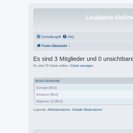
Leukämie-Onlin
Schnellzugriff
FAQ
Foren-Übersicht
Es sind 3 Mitglieder und 0 unsichtbare
Es sind 79 Gäste online •
Gäste anzeigen
BENUTZERNAME
Google [Bot]
Amazon [Bot]
Majestic-12 [Bot]
Legende:
Administratoren
,
Globale Moderatoren