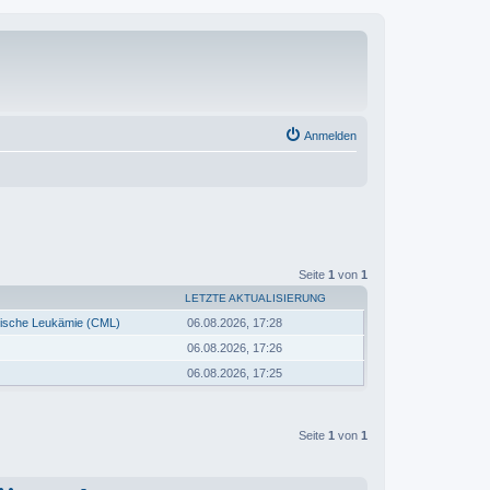
Anmelden
Seite
1
von
1
LETZTE AKTUALISIERUNG
oische Leukämie (CML)
06.08.2026, 17:28
06.08.2026, 17:26
06.08.2026, 17:25
Seite
1
von
1