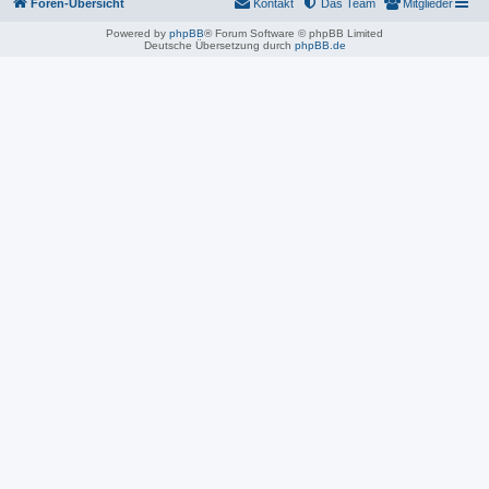
Foren-Übersicht
Kontakt
Das Team
Mitglieder
Powered by
phpBB
® Forum Software © phpBB Limited
Deutsche Übersetzung durch
phpBB.de