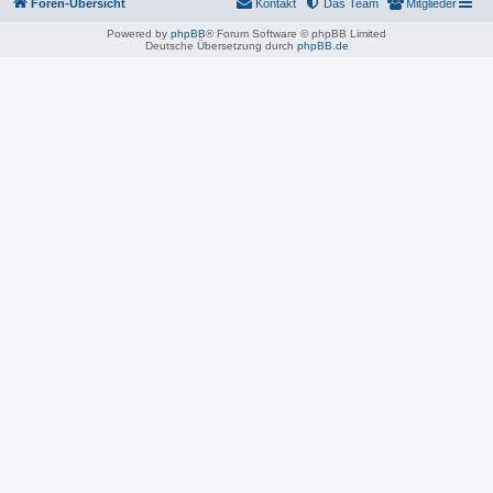
Foren-Übersicht
Kontakt
Das Team
Mitglieder
Powered by
phpBB
® Forum Software © phpBB Limited
Deutsche Übersetzung durch
phpBB.de