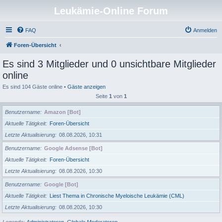
Leukämie-Online Forum
FAQ
Anmelden
Foren-Übersicht
Es sind 3 Mitglieder und 0 unsichtbare Mitglieder
online
Es sind 104 Gäste online •
Gäste anzeigen
Seite
1
von
1
Benutzername
Amazon [Bot]
Aktuelle Tätigkeit
Foren-Übersicht
Letzte Aktualisierung
08.08.2026, 10:31
Benutzername
Google Adsense [Bot]
Aktuelle Tätigkeit
Foren-Übersicht
Letzte Aktualisierung
08.08.2026, 10:30
Benutzername
Google [Bot]
Aktuelle Tätigkeit
Liest Thema in Chronische Myeloische Leukämie (CML)
Letzte Aktualisierung
08.08.2026, 10:30
Legende:
Administratoren
,
Globale Moderatoren