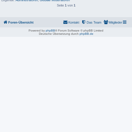
Seite
1
von
1
Foren-Übersicht
Kontakt
Das Team
Mitglieder
Powered by
phpBB
® Forum Software © phpBB Limited
Deutsche Übersetzung durch
phpBB.de