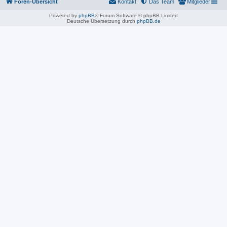
Foren-Übersicht
Kontakt
Das Team
Mitglieder
Powered by
phpBB
® Forum Software © phpBB Limited
Deutsche Übersetzung durch
phpBB.de