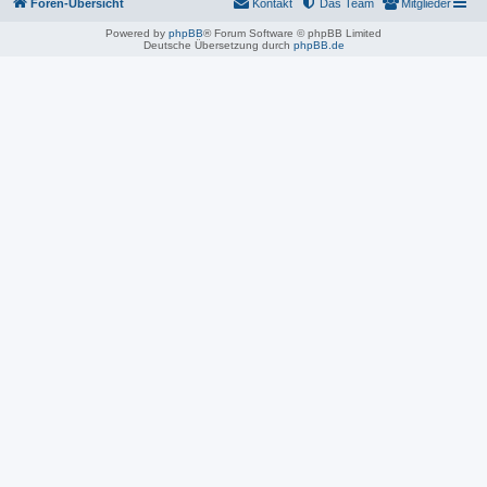
Foren-Übersicht
Kontakt
Das Team
Mitglieder
Powered by
phpBB
® Forum Software © phpBB Limited
Deutsche Übersetzung durch
phpBB.de