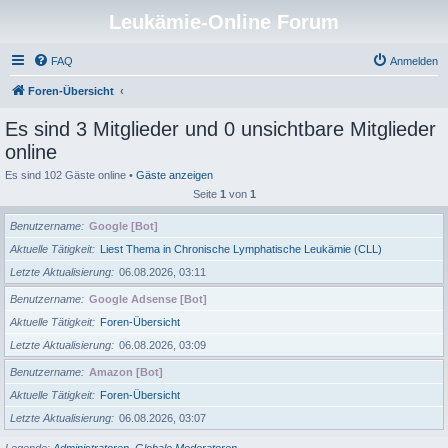
Leukämie-Online Forum
FAQ
Anmelden
Foren-Übersicht
Es sind 3 Mitglieder und 0 unsichtbare Mitglieder
online
Es sind 102 Gäste online •
Gäste anzeigen
Seite
1
von
1
Benutzername
Google [Bot]
Aktuelle Tätigkeit
Liest Thema in Chronische Lymphatische Leukämie (CLL)
Letzte Aktualisierung
06.08.2026, 03:11
Benutzername
Google Adsense [Bot]
Aktuelle Tätigkeit
Foren-Übersicht
Letzte Aktualisierung
06.08.2026, 03:09
Benutzername
Amazon [Bot]
Aktuelle Tätigkeit
Foren-Übersicht
Letzte Aktualisierung
06.08.2026, 03:07
Legende:
Administratoren
,
Globale Moderatoren