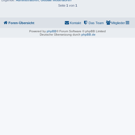
Seite
1
von
1
Foren-Übersicht
Kontakt
Das Team
Mitglieder
Powered by
phpBB
® Forum Software © phpBB Limited
Deutsche Übersetzung durch
phpBB.de