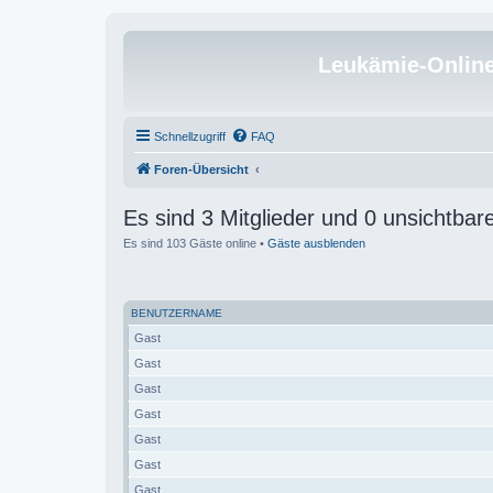
Leukämie-Onlin
Schnellzugriff
FAQ
Foren-Übersicht
Es sind 3 Mitglieder und 0 unsichtbare
Es sind 103 Gäste online •
Gäste ausblenden
BENUTZERNAME
Gast
Gast
Gast
Gast
Gast
Gast
Gast