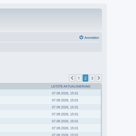
Anmelden
1
2
3
Vorherige
Nächste
LETZTE AKTUALISIERUNG
07.08.2026, 15:01
07.08.2026, 15:01
07.08.2026, 15:01
07.08.2026, 15:01
07.08.2026, 15:01
07.08.2026, 15:01
07.08.2026, 15:01