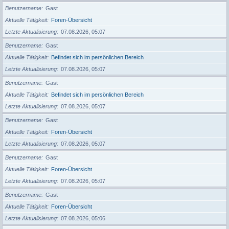
Benutzername
Gast
Aktuelle Tätigkeit
Foren-Übersicht
Letzte Aktualisierung
07.08.2026, 05:07
Benutzername
Gast
Aktuelle Tätigkeit
Befindet sich im persönlichen Bereich
Letzte Aktualisierung
07.08.2026, 05:07
Benutzername
Gast
Aktuelle Tätigkeit
Befindet sich im persönlichen Bereich
Letzte Aktualisierung
07.08.2026, 05:07
Benutzername
Gast
Aktuelle Tätigkeit
Foren-Übersicht
Letzte Aktualisierung
07.08.2026, 05:07
Benutzername
Gast
Aktuelle Tätigkeit
Foren-Übersicht
Letzte Aktualisierung
07.08.2026, 05:07
Benutzername
Gast
Aktuelle Tätigkeit
Foren-Übersicht
Letzte Aktualisierung
07.08.2026, 05:06