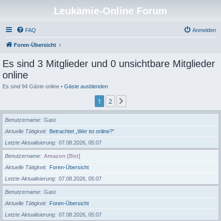
Leukämie-Online Forum
FAQ
Anmelden
Foren-Übersicht
Es sind 3 Mitglieder und 0 unsichtbare Mitglieder
online
Es sind 94 Gäste online •
Gäste ausblenden
1
2
Nächste
Benutzername
Gast
Aktuelle Tätigkeit
Betrachtet „Wer ist online?“
Letzte Aktualisierung
07.08.2026, 05:07
Benutzername
Amazon [Bot]
Aktuelle Tätigkeit
Foren-Übersicht
Letzte Aktualisierung
07.08.2026, 05:07
Benutzername
Gast
Aktuelle Tätigkeit
Foren-Übersicht
Letzte Aktualisierung
07.08.2026, 05:07