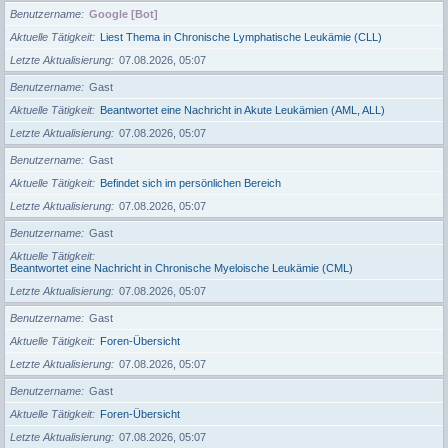
Benutzername
Google [Bot]
Aktuelle Tätigkeit
Liest Thema in Chronische Lymphatische Leukämie (CLL)
Letzte Aktualisierung
07.08.2026, 05:07
Benutzername
Gast
Aktuelle Tätigkeit
Beantwortet eine Nachricht in Akute Leukämien (AML, ALL)
Letzte Aktualisierung
07.08.2026, 05:07
Benutzername
Gast
Aktuelle Tätigkeit
Befindet sich im persönlichen Bereich
Letzte Aktualisierung
07.08.2026, 05:07
Benutzername
Gast
Aktuelle Tätigkeit
Beantwortet eine Nachricht in Chronische Myeloische Leukämie (CML)
Letzte Aktualisierung
07.08.2026, 05:07
Benutzername
Gast
Aktuelle Tätigkeit
Foren-Übersicht
Letzte Aktualisierung
07.08.2026, 05:07
Benutzername
Gast
Aktuelle Tätigkeit
Foren-Übersicht
Letzte Aktualisierung
07.08.2026, 05:07