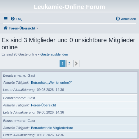
Leukämie-Online Forum
FAQ
Anmelden
Foren-Übersicht
Es sind 3 Mitglieder und 0 unsichtbare Mitglieder
online
Es sind 93 Gäste online •
Gäste ausblenden
1
2
Nächste
Benutzername
Gast
Aktuelle Tätigkeit
Betrachtet „Wer ist online?“
Letzte Aktualisierung
09.08.2026, 14:36
Benutzername
Gast
Aktuelle Tätigkeit
Foren-Übersicht
Letzte Aktualisierung
09.08.2026, 14:36
Benutzername
Gast
Aktuelle Tätigkeit
Betrachtet die Mitgliederliste
Letzte Aktualisierung
09.08.2026, 14:36