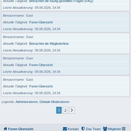
Aktuelle Tätigkeit
Betrachtet die häufig gestellten Fragen (FAQ)
Letzte Aktualisierung
09.08.2026, 14:34
Benutzername
Gast
Aktuelle Tätigkeit
Foren-Übersicht
Letzte Aktualisierung
09.08.2026, 14:34
Benutzername
Gast
Aktuelle Tätigkeit
Betrachtet die Mitgliederliste
Letzte Aktualisierung
09.08.2026, 14:34
Benutzername
Gast
Aktuelle Tätigkeit
Foren-Übersicht
Letzte Aktualisierung
09.08.2026, 14:34
Benutzername
Gast
Aktuelle Tätigkeit
Foren-Übersicht
Letzte Aktualisierung
09.08.2026, 14:34
Legende:
Administratoren
,
Globale Moderatoren
1
2
Nächste
Foren-Übersicht
Kontakt
Das Team
Mitglieder