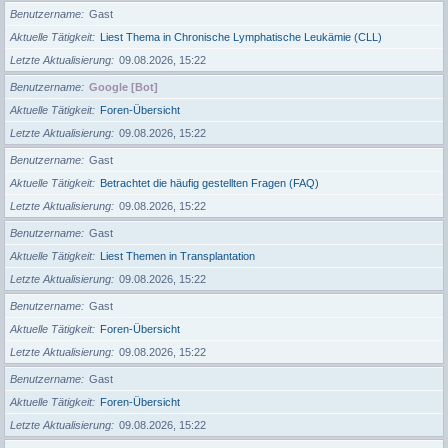
Benutzername
Gast
Aktuelle Tätigkeit
Liest Thema in Chronische Lymphatische Leukämie (CLL)
Letzte Aktualisierung
09.08.2026, 15:22
Benutzername
Google [Bot]
Aktuelle Tätigkeit
Foren-Übersicht
Letzte Aktualisierung
09.08.2026, 15:22
Benutzername
Gast
Aktuelle Tätigkeit
Betrachtet die häufig gestellten Fragen (FAQ)
Letzte Aktualisierung
09.08.2026, 15:22
Benutzername
Gast
Aktuelle Tätigkeit
Liest Themen in Transplantation
Letzte Aktualisierung
09.08.2026, 15:22
Benutzername
Gast
Aktuelle Tätigkeit
Foren-Übersicht
Letzte Aktualisierung
09.08.2026, 15:22
Benutzername
Gast
Aktuelle Tätigkeit
Foren-Übersicht
Letzte Aktualisierung
09.08.2026, 15:22