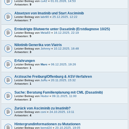
Letzter Beitrag von
cu42
«
01.01.2026, 14:53
Antworten:
9
Absetzen von Imatinib und Start Asciminib
Letzter Beitrag von
labr90
«
25.12.2025, 12:22
Antworten:
7
Erniedrigte Blutwerte unter Dasatinib (Erstdiagnose 10/25)
Letzter Beitrag von
Mela83
«
16.12.2025, 22:19
Antworten:
5
Nilotinib Generika von Viatris
Letzter Beitrag von
Johnny
«
10.12.2025, 16:48
Antworten:
3
Erfahrungen
Letzter Beitrag von
Marc
«
06.12.2025, 19:26
Antworten:
1
Arztsuche Freiburg/Offenburg & ASV-Verfahren
Letzter Beitrag von
JuRu
«
20.11.2025, 15:32
Antworten:
1
Suche: Beratung Familienplanung mit CML (Dasatinib)
Letzter Beitrag von
Hodor
«
09.11.2025, 11:00
Antworten:
2
Zurück von Asciminib zu Imatinib?
Letzter Beitrag von
coni
«
24.10.2025, 13:11
Antworten:
4
Hintergrundinformationen zu Mutationen
Letzter Beitrag von
bernd24
«
20.10.2025, 19:05