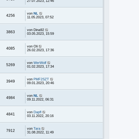
27.07.2023, 12:46
von
NL
4256
11.05.2023, 07:52
von
Dina92
3863
03.05.2023, 15:59
von
Oli
4085
26.02.2023, 17:36
von
WerWolf
5269
01.02.2023, 17:34
von
PMF2SZT
3949
09.01.2023, 20:46
von
NL
4984
09.11.2022, 06:31
von
Dapfl
4841
03.11.2022, 20:16
von
Tara
7912
31.08.2022, 11:49