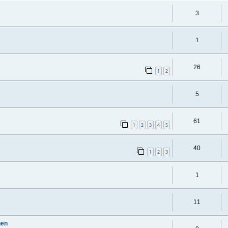
3
1
26
1
2
5
61
1
2
3
4
5
40
1
2
3
1
11
nen