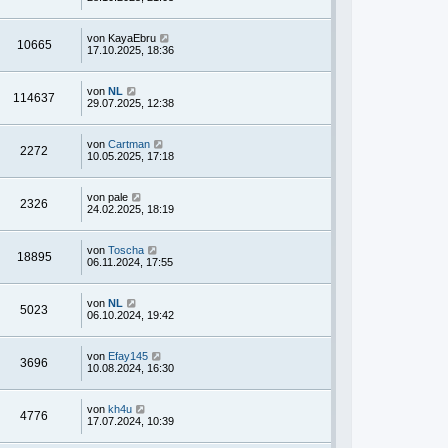
von
KayaEbru
10665
17.10.2025, 18:36
von
NL
114637
29.07.2025, 12:38
von
Cartman
2272
10.05.2025, 17:18
von
pale
2326
24.02.2025, 18:19
von
Toscha
18895
06.11.2024, 17:55
von
NL
5023
06.10.2024, 19:42
von
Efay145
3696
10.08.2024, 16:30
von
kh4u
4776
17.07.2024, 10:39