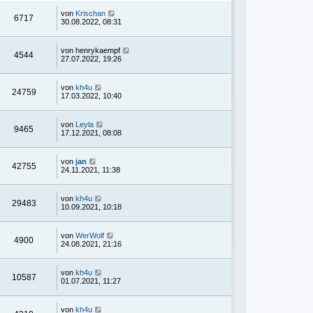
von
Krischan
6717
30.08.2022, 08:31
von
henrykaempf
4544
27.07.2022, 19:26
von
kh4u
24759
17.03.2022, 10:40
von
Leyla
9465
17.12.2021, 08:08
von
jan
42755
24.11.2021, 11:38
von
kh4u
29483
10.09.2021, 10:18
von
WerWolf
4900
24.08.2021, 21:16
von
kh4u
10587
01.07.2021, 11:27
von
kh4u