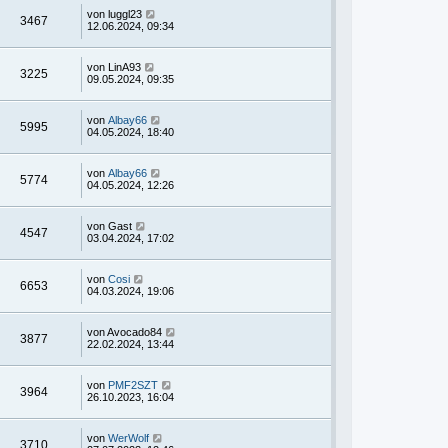
von
luggl23
3467
12.06.2024, 09:34
von
LinA93
3225
09.05.2024, 09:35
von
Albay66
5995
04.05.2024, 18:40
von
Albay66
5774
04.05.2024, 12:26
von
Gast
4547
03.04.2024, 17:02
von
Cosi
6653
04.03.2024, 19:06
von
Avocado84
3877
22.02.2024, 13:44
von
PMF2SZT
3964
26.10.2023, 16:04
von
WerWolf
3710