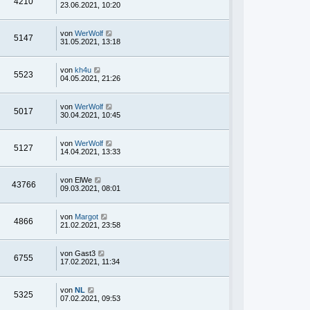
4210
23.06.2021, 10:20
von
WerWolf
5147
31.05.2021, 13:18
von
kh4u
5523
04.05.2021, 21:26
von
WerWolf
5017
30.04.2021, 10:45
von
WerWolf
5127
14.04.2021, 13:33
von
ElWe
43766
09.03.2021, 08:01
von
Margot
4866
21.02.2021, 23:58
von
Gast3
6755
17.02.2021, 11:34
von
NL
5325
07.02.2021, 09:53