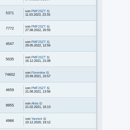
von
PMF2SZT
5371
11.03.2023, 23:33
von
PMF2SZT
7772
27.08.2022, 20:55
von
PMF2SZT
4547
29.05.2022, 12:55
von
PMF2SZT
5035
16.12.2021, 21:08
von
Florentine
74602
23.09.2021, 15:57
von
PMF2SZT
4659
21.08.2021, 13:56
von
Akita
9955
21.02.2021, 15:13
von
Yannick
4966
10.12.2020, 19:12