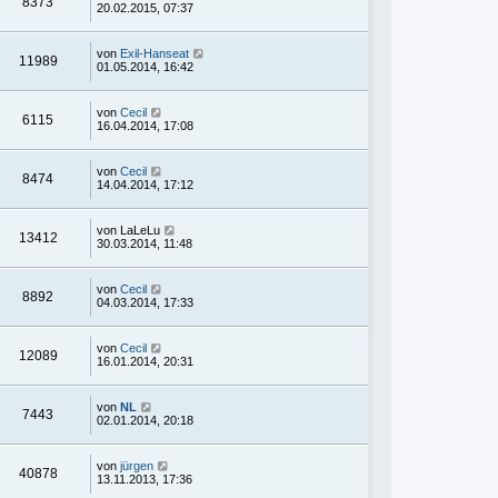
8373
20.02.2015, 07:37
von
Exil-Hanseat
11989
01.05.2014, 16:42
von
Cecil
6115
16.04.2014, 17:08
von
Cecil
8474
14.04.2014, 17:12
von
LaLeLu
13412
30.03.2014, 11:48
von
Cecil
8892
04.03.2014, 17:33
von
Cecil
12089
16.01.2014, 20:31
von
NL
7443
02.01.2014, 20:18
von
jürgen
40878
13.11.2013, 17:36