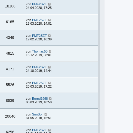
von
PMF2SZT
18106
24.04.2020, 17:25
von
PMF2SZT
6185
13.03.2020, 14:01
von
PMF2SZT
4349
19.02.2020, 10:39
von
Thomas55
4815
15.12.2019, 08:01
von
PMF2SZT
4171
24.10.2019, 14:44
von
PMF2SZT
5526
20.03.2019, 17:22
von
Bernd1968
8839
06.03.2019, 18:59
von
SunSon
20640
31.05.2018, 15:51
von
PMF2SZT
6256