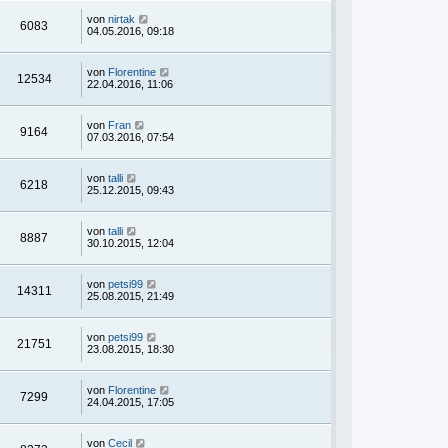
von
nirtak
6083
04.05.2016, 09:18
von
Florentine
12534
22.04.2016, 11:06
von
Fran
9164
07.03.2016, 07:54
von
talli
6218
25.12.2015, 09:43
von
talli
8887
30.10.2015, 12:04
von
petsi99
14311
25.08.2015, 21:49
von
petsi99
21751
23.08.2015, 18:30
von
Florentine
7299
24.04.2015, 17:05
von
Cecil