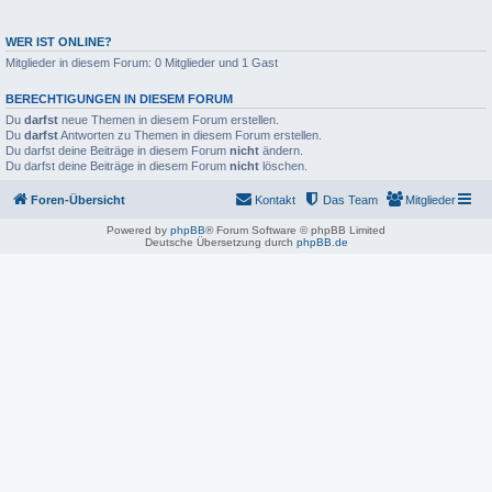
WER IST ONLINE?
Mitglieder in diesem Forum: 0 Mitglieder und 1 Gast
BERECHTIGUNGEN IN DIESEM FORUM
Du
darfst
neue Themen in diesem Forum erstellen.
Du
darfst
Antworten zu Themen in diesem Forum erstellen.
Du darfst deine Beiträge in diesem Forum
nicht
ändern.
Du darfst deine Beiträge in diesem Forum
nicht
löschen.
Foren-Übersicht
Kontakt
Das Team
Mitglieder
Powered by
phpBB
® Forum Software © phpBB Limited
Deutsche Übersetzung durch
phpBB.de