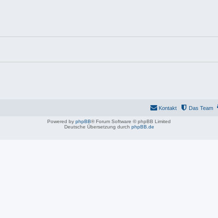
Kontakt
Das Team
Powered by
phpBB
® Forum Software © phpBB Limited
Deutsche Übersetzung durch
phpBB.de