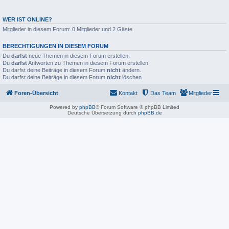
WER IST ONLINE?
Mitglieder in diesem Forum: 0 Mitglieder und 2 Gäste
BERECHTIGUNGEN IN DIESEM FORUM
Du
darfst
neue Themen in diesem Forum erstellen.
Du
darfst
Antworten zu Themen in diesem Forum erstellen.
Du darfst deine Beiträge in diesem Forum
nicht
ändern.
Du darfst deine Beiträge in diesem Forum
nicht
löschen.
Foren-Übersicht
Kontakt
Das Team
Mitglieder
Powered by
phpBB
® Forum Software © phpBB Limited
Deutsche Übersetzung durch
phpBB.de