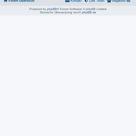
Foren-Übersicht
Kontakt
Das Team
Mitglieder
Powered by
phpBB
® Forum Software © phpBB Limited
Deutsche Übersetzung durch
phpBB.de