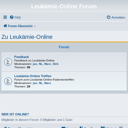
Leukämie-Online Forum
FAQ
Anmelden
Foren-Übersicht
Zu Leukämie-Online
Forum
Feedback
Feedback zu Leukämie-Online
Moderatoren:
jan
,
NL
,
Marc
,
Dirk
Themen:
98
Leukämie-Online Treffen
Forum zum Leukämie-Online-Patiententreffen
Moderatoren:
jan
,
NL
,
Marc
Themen:
28
WER IST ONLINE?
Mitglieder in diesem Forum: 0 Mitglieder und 1 Gast