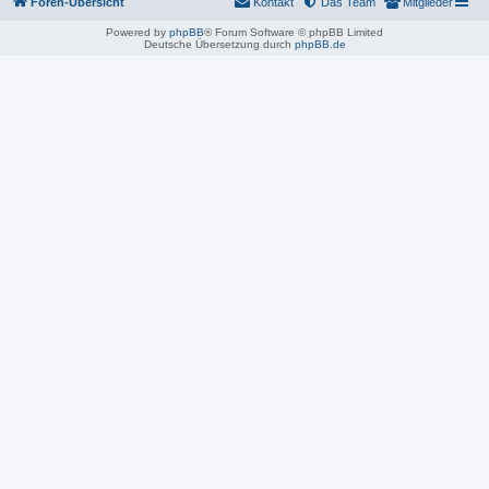
Foren-Übersicht
Kontakt
Das Team
Mitglieder
Powered by
phpBB
® Forum Software © phpBB Limited
Deutsche Übersetzung durch
phpBB.de