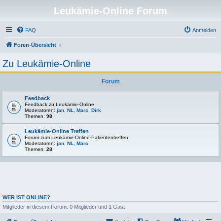
Leukämie-Online Forum
FAQ
Anmelden
Foren-Übersicht
Zu Leukämie-Online
Forum
Feedback
Feedback zu Leukämie-Online
Moderatoren:
jan
,
NL
,
Marc
,
Dirk
Themen:
98
Leukämie-Online Treffen
Forum zum Leukämie-Online-Patiententreffen
Moderatoren:
jan
,
NL
,
Marc
Themen:
28
WER IST ONLINE?
Mitglieder in diesem Forum: 0 Mitglieder und 1 Gast