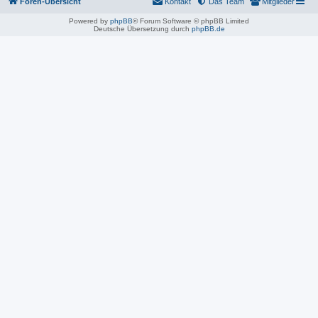
Foren-Übersicht
Kontakt
Das Team
Mitglieder
Powered by
phpBB
® Forum Software © phpBB Limited
Deutsche Übersetzung durch
phpBB.de