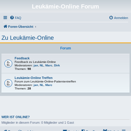
Leukämie-Online Forum
FAQ
Anmelden
Foren-Übersicht
Zu Leukämie-Online
Forum
Feedback
Feedback zu Leukämie-Online
Moderatoren:
jan
,
NL
,
Marc
,
Dirk
Themen:
98
Leukämie-Online Treffen
Forum zum Leukämie-Online-Patiententreffen
Moderatoren:
jan
,
NL
,
Marc
Themen:
28
WER IST ONLINE?
Mitglieder in diesem Forum: 0 Mitglieder und 1 Gast