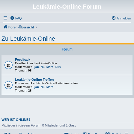
Leukämie-Online Forum
FAQ
Anmelden
Foren-Übersicht
Zu Leukämie-Online
Forum
Feedback
Feedback zu Leukämie-Online
Moderatoren:
jan
,
NL
,
Marc
,
Dirk
Themen:
98
Leukämie-Online Treffen
Forum zum Leukämie-Online-Patiententreffen
Moderatoren:
jan
,
NL
,
Marc
Themen:
28
WER IST ONLINE?
Mitglieder in diesem Forum: 0 Mitglieder und 1 Gast