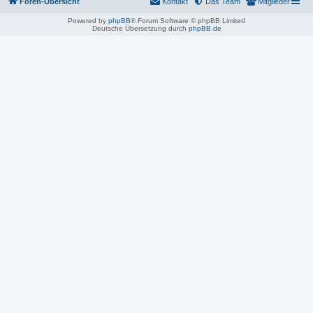
Foren-Übersicht
Kontakt
Das Team
Mitglieder
Powered by
phpBB
® Forum Software © phpBB Limited
Deutsche Übersetzung durch
phpBB.de