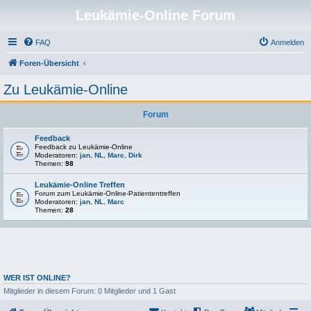
Leukämie-Online Forum
FAQ
Anmelden
Foren-Übersicht
Zu Leukämie-Online
Forum
Feedback
Feedback zu Leukämie-Online
Moderatoren:
jan
,
NL
,
Marc
,
Dirk
Themen:
98
Leukämie-Online Treffen
Forum zum Leukämie-Online-Patiententreffen
Moderatoren:
jan
,
NL
,
Marc
Themen:
28
WER IST ONLINE?
Mitglieder in diesem Forum: 0 Mitglieder und 1 Gast