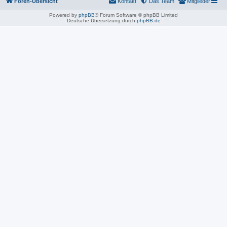
Foren-Übersicht
Kontakt
Das Team
Mitglieder
Powered by
phpBB
® Forum Software © phpBB Limited
Deutsche Übersetzung durch
phpBB.de