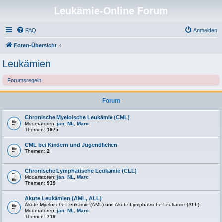
Leukämie-Online Forum
FAQ
Anmelden
Foren-Übersicht
Leukämien
Forumsregeln
Forum
Chronische Myeloische Leukämie (CML)
Moderatoren:
jan
,
NL
,
Marc
Themen:
1975
CML bei Kindern und Jugendlichen
Themen:
2
Chronische Lymphatische Leukämie (CLL)
Moderatoren:
jan
,
NL
,
Marc
Themen:
939
Akute Leukämien (AML, ALL)
Akute Myeloische Leukämie (AML) und Akute Lymphatische Leukämie (ALL)
Moderatoren:
jan
,
NL
,
Marc
Themen:
719