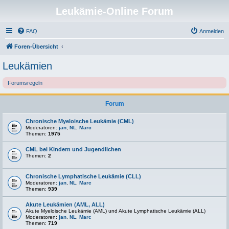
Leukämie-Online Forum
FAQ
Anmelden
Foren-Übersicht
Leukämien
Forumsregeln
Forum
Chronische Myeloische Leukämie (CML)
Moderatoren:
jan
,
NL
,
Marc
Themen:
1975
CML bei Kindern und Jugendlichen
Themen:
2
Chronische Lymphatische Leukämie (CLL)
Moderatoren:
jan
,
NL
,
Marc
Themen:
939
Akute Leukämien (AML, ALL)
Akute Myeloische Leukämie (AML) und Akute Lymphatische Leukämie (ALL)
Moderatoren:
jan
,
NL
,
Marc
Themen:
719