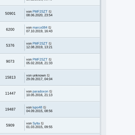
von
PMF2SZT
50901
08.06.2020, 23:54
von
marco084
6200
07.10.2019, 16:43
von
PMF2SZT
5376
12.08.2019, 13:21
von
PMF2SZT
9073
05.02.2018, 21:33
von
unknown
15813
29.09.2017, 04:04
von
paradoxon
11447
10.05.2016, 21:13
von
lupo48
19487
04.09.2015, 08:56
von
Sylta
5909
01.03.2015, 09:55