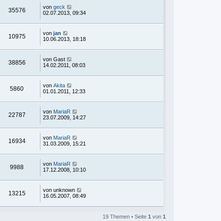
von
geck
35576
02.07.2013, 09:34
von
jan
10975
10.06.2013, 18:18
von
Gast
38856
14.02.2011, 08:03
von
Akita
5860
01.01.2011, 12:33
von
MariaR
22787
23.07.2009, 14:27
von
MariaR
16934
31.03.2009, 15:21
von
MariaR
9988
17.12.2008, 10:10
von
unknown
13215
16.05.2007, 08:49
19 Themen • Seite
1
von
1