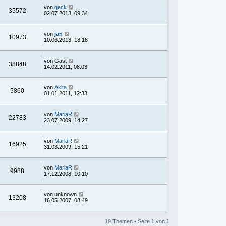
von
geck
35572
02.07.2013, 09:34
von
jan
10973
10.06.2013, 18:18
von
Gast
38848
14.02.2011, 08:03
von
Akita
5860
01.01.2011, 12:33
von
MariaR
22783
23.07.2009, 14:27
von
MariaR
16925
31.03.2009, 15:21
von
MariaR
9988
17.12.2008, 10:10
von
unknown
13208
16.05.2007, 08:49
19 Themen • Seite
1
von
1