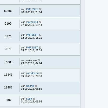
von
PMF2SZT
50889
08.06.2020, 23:54
von
marco084
6199
07.10.2019, 16:43
von
PMF2SZT
5376
12.08.2019, 13:21
von
PMF2SZT
9071
05.02.2018, 21:33
von
unknown
15809
29.09.2017, 04:04
von
paradoxon
11446
10.05.2016, 21:13
von
lupo48
19487
04.09.2015, 08:56
von
Sylta
5909
01.03.2015, 09:55