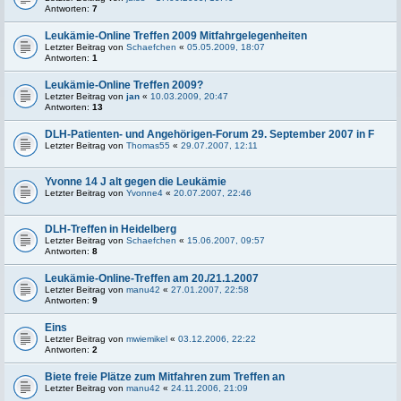
Antworten:
7
Leukämie-Online Treffen 2009 Mitfahrgelegenheiten
Letzter Beitrag von
Schaefchen
«
05.05.2009, 18:07
Antworten:
1
Leukämie-Online Treffen 2009?
Letzter Beitrag von
jan
«
10.03.2009, 20:47
Antworten:
13
DLH-Patienten- und Angehörigen-Forum 29. September 2007 in F
Letzter Beitrag von
Thomas55
«
29.07.2007, 12:11
Yvonne 14 J alt gegen die Leukämie
Letzter Beitrag von
Yvonne4
«
20.07.2007, 22:46
DLH-Treffen in Heidelberg
Letzter Beitrag von
Schaefchen
«
15.06.2007, 09:57
Antworten:
8
Leukämie-Online-Treffen am 20./21.1.2007
Letzter Beitrag von
manu42
«
27.01.2007, 22:58
Antworten:
9
Eins
Letzter Beitrag von
mwiemikel
«
03.12.2006, 22:22
Antworten:
2
Biete freie Plätze zum Mitfahren zum Treffen an
Letzter Beitrag von
manu42
«
24.11.2006, 21:09