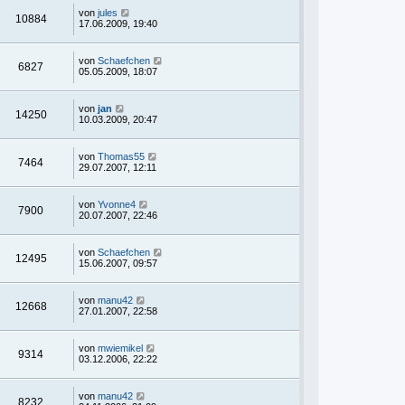
von
jules
10884
17.06.2009, 19:40
von
Schaefchen
6827
05.05.2009, 18:07
von
jan
14250
10.03.2009, 20:47
von
Thomas55
7464
29.07.2007, 12:11
von
Yvonne4
7900
20.07.2007, 22:46
von
Schaefchen
12495
15.06.2007, 09:57
von
manu42
12668
27.01.2007, 22:58
von
mwiemikel
9314
03.12.2006, 22:22
von
manu42
8232