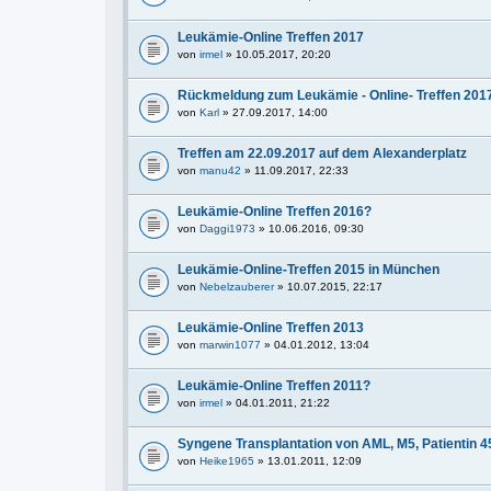
Leukämie-Online Treffen 2017
von
irmel
» 10.05.2017, 20:20
Rückmeldung zum Leukämie - Online- Treffen 201
von
Karl
» 27.09.2017, 14:00
Treffen am 22.09.2017 auf dem Alexanderplatz
von
manu42
» 11.09.2017, 22:33
Leukämie-Online Treffen 2016?
von
Daggi1973
» 10.06.2016, 09:30
Leukämie-Online-Treffen 2015 in München
von
Nebelzauberer
» 10.07.2015, 22:17
Leukämie-Online Treffen 2013
von
marwin1077
» 04.01.2012, 13:04
Leukämie-Online Treffen 2011?
von
irmel
» 04.01.2011, 21:22
Syngene Transplantation von AML, M5, Patientin 45
von
Heike1965
» 13.01.2011, 12:09