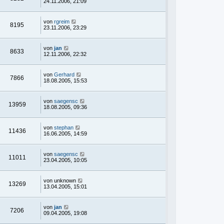
24.11.2006, 21:09
von
rgreim
8195
23.11.2006, 23:29
von
jan
8633
12.11.2006, 22:32
von
Gerhard
7866
18.08.2005, 15:53
von
saegensc
13959
18.08.2005, 09:36
von
stephan
11436
16.06.2005, 14:59
von
saegensc
11011
23.04.2005, 10:05
von
unknown
13269
13.04.2005, 15:01
von
jan
7206
09.04.2005, 19:08