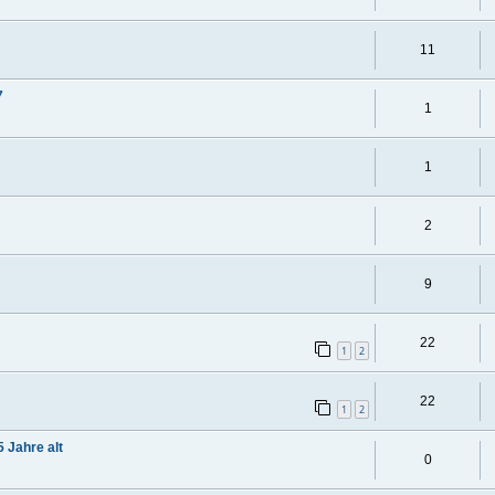
11
7
1
1
2
9
22
1
2
22
1
2
 Jahre alt
0