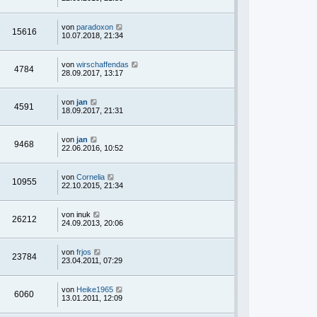
von
paradoxon
15616
10.07.2018, 21:34
von
wirschaffendas
4784
28.09.2017, 13:17
von
jan
4591
18.09.2017, 21:31
von
jan
9468
22.06.2016, 10:52
von
Cornelia
10955
22.10.2015, 21:34
von
inuk
26212
24.09.2013, 20:06
von
frjos
23784
23.04.2011, 07:29
von
Heike1965
6060
13.01.2011, 12:09