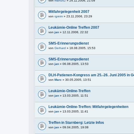
von
manu42
» 24.11.2006, 21:09
Mitfahrgelegenheit 2007
von
rgreim
» 23.11.2006, 23:29
Leukämie-Online Treffen 2007
von
jan
» 12.11.2006, 22:32
SMS-Erinnerungsdienst
von
Gerhard
» 18.08.2005, 15:53
SMS-Erinnerungsdienst
von
jan
» 06.08.2005, 13:53
DLH-Patienen-Kongress am 25.-26. Juni 2005 in G
von
Marc
» 30.05.2005, 13:51
Leukämie-Online-Treffen
von
jan
» 13.03.2005, 11:51
Leukämie-Online-Treffen: Mitfahrgelegenheiten
von
jan
» 13.03.2005, 11:41
Treffen in Starnberg: Letzte Infos
von
jan
» 09.04.2005, 19:08